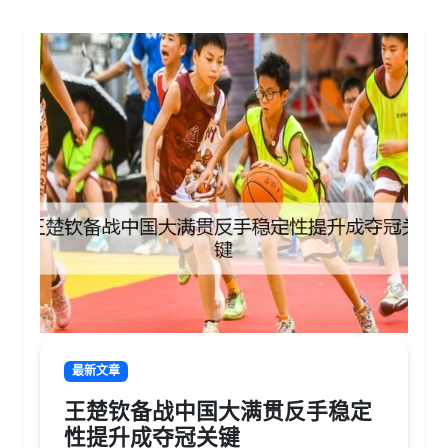
最新文章
王楚钦备战中国大满贯反手稳定
性提升成夺冠关键