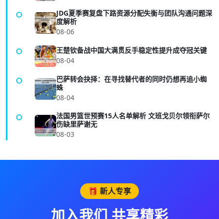
JDG夏季赛复盘下路资源分配失衡与团队沟通问题深
度解析
08-06
王楚钦备战中国大满贯反手稳定性提升成夺冠关键
08-04
巴萨转会抉择：在寻找替代者的同时仍想再追小蜘
蛛
08-04
法国男篮世预赛15人名单解析 文班戈贝尔领衔萨尔
伤缺里萨谢无
08-03
🎁 新人专享
加入我们,共享精彩