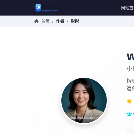
网站首
首页
/
作者
/
彤彤
w
小
梅
运