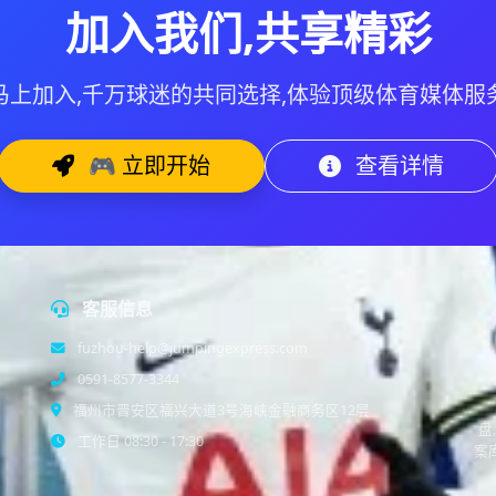
加入我们,共享精彩
马上加入,千万球迷的共同选择,体验顶级体育媒体服
🎮 立即开始
查看详情
客服信息
fuzhou-help@jumpingexpress.com
0591-8577-3344
福州市晋安区福兴大道3号海峡金融商务区12层
盘
工作日 08:30 - 17:30
案