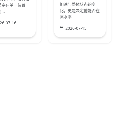
加速与整体状态的变
固定在单一位置
化，更是决定他能否在
..
高水平...
26-07-16
2026-07-15