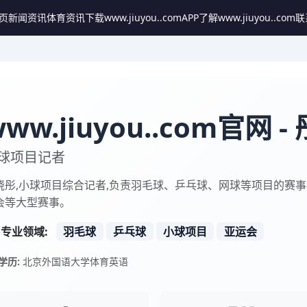
页
新闻资讯
体育资讯
下载www.jiuyou..comAPP
了解www.jiuyou..com
联
ww.jiuyou..com官网 -
球项目记者
晓彤,小球项目综合记者,负责羽毛球、乒乓球、网球等项目的赛
会等大型赛事。
专业领域:
羽毛球
乒乓球
小球项目
亚运会
学历:
北京外国语大学体育英语