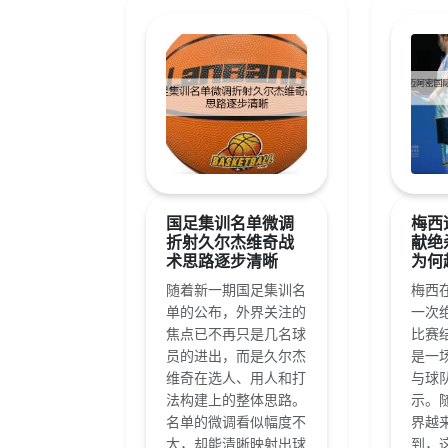
国足集训名单微调
梅西
折射久尔杰维奇战
献绝
术思路逐步清晰
为何
随着新一期国足集训名
梅西
单的公布，外界关注的
一次
焦点已不再只是几名球
比赛
员的进出，而是久尔杰
是一
维奇在选人、用人和打
与球
法构建上的整体思路。
示。
名单的微调看似幅度不
界越
大，却能清晰映射出球
到，