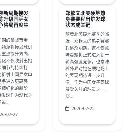
莎新周期接发
郑钦文北美硬地热
练升级国乒女
身赛赛程出炉发球
争格局再度生
状态成关键
随着北美硬地赛季的临
周期的备战节奏
近，郑钦文的热身赛赛
孙颖莎将接发球训
程逐渐明朗，这不仅意
为重点提升方向，
味着她将正式进入新一
变化不仅映射出她
轮高强度竞争，也意味
术细节的持续打
着外界对她在硬地场上
也折射出国乒女单
的表现期待进一步升
竞争进入更高强
温。作为中国女子网球
更精细化的新阶
最受关注的球员之一，
接发球作为现代乒
郑...
第...
2026-07-25
26-07-27