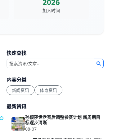
2026
加入时间
快速查找
内容分类
新闻资讯
体育资讯
最新资讯
孙颖莎世乒赛后调整参赛计划 新周期目
标逐步清晰
08-07