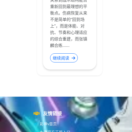
重新回到最理想的平
衡点。伤病恢复从来
不是简单的“回到场
上”，而是体能、对
抗、节奏和心理适应
的综合重建，而张镇
麟合练......
继续阅读
友情链接
彩神v首页