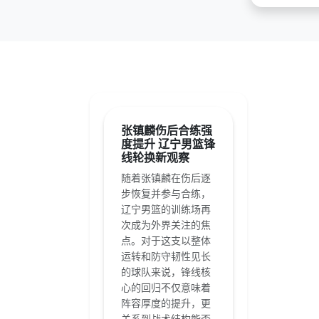
张镇麟伤后合练强
度提升 辽宁男篮锋
线轮换新观察
随着张镇麟在伤后逐
步恢复并参与合练，
辽宁男篮的训练场再
次成为外界关注的焦
点。对于这支以整体
运转和防守韧性见长
的球队来说，锋线核
心的回归不仅意味着
阵容厚度的提升，更
关系到战术结构能否