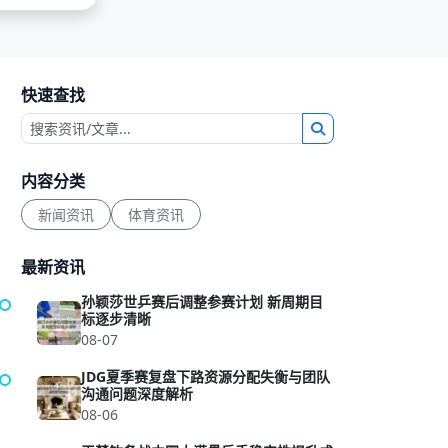
快速查找
内容分类
新闻资讯
体育资讯
最新资讯
孙颖莎世乒赛后调整参赛计划 新周期目
标逐步清晰
08-07
JDG夏季赛复盘下路资源分配失衡与团队
沟通问题深度解析
08-06