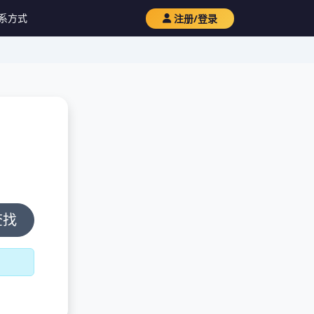
系方式
注册/登录
查找