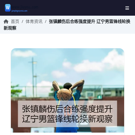
首页
/
体育资讯
/
张镇麟伤后合练强度提升 辽宁男篮锋线轮换
新观察