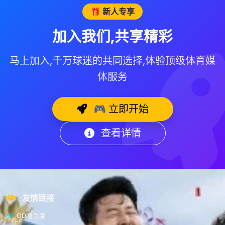
🎁 新人专享
加入我们,共享精彩
马上加入,千万球迷的共同选择,体验顶级体育媒
体服务
🎮 立即开始
查看详情
友情链接
OD网页版