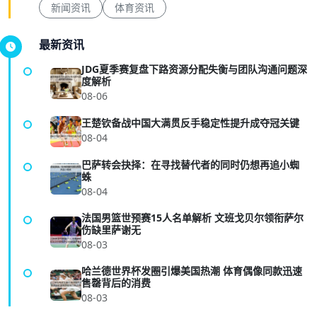
新闻资讯
体育资讯
最新资讯
JDG夏季赛复盘下路资源分配失衡与团队沟通问题深
度解析
08-06
王楚钦备战中国大满贯反手稳定性提升成夺冠关键
08-04
巴萨转会抉择：在寻找替代者的同时仍想再追小蜘
蛛
08-04
法国男篮世预赛15人名单解析 文班戈贝尔领衔萨尔
伤缺里萨谢无
08-03
哈兰德世界杯发圈引爆美国热潮 体育偶像同款迅速
售罄背后的消费
08-03