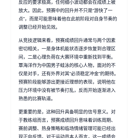
反应的要求极高，任何细小波动都会在成绩上被
放大。因此，预赛中的回升并不只是“游快了一
点”，而是可能意味着他在此前阶段对自身节奏的
调整已经开始见效。
从竞技逻辑来看，预赛成绩回升通常与两个因素
密切相关，一是身体机能状态逐步恢复到合理区
间，二是心理负荷在大赛环境中重新找到平衡。
覃海洋作为中国男子蛙泳的核心人物，面对的不
仅是对手，还有外界对其“必须稳定冲金”的期待。
预赛阶段能够游出更接近理想的表现，说明他在
压力环境中没有被节奏打乱，反而开始逐渐进入
熟悉的比赛轨道。
更重要的是，这种回升具备明显的信号意义。对
于教练组而言，预赛成绩回升意味着训练周期、
赛前调整、热身策略和临场情绪管理可能已经出
现正向反馈。对于运动员本人而言，这一成绩会