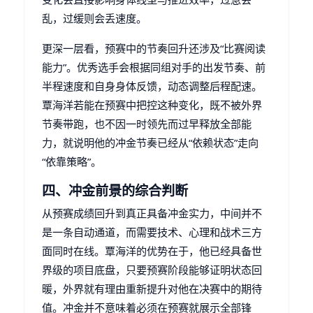
乱，过缓则会丢速度。
更深一层看，预赛中的节奏回升还涉及“比赛阅读
能力”。优秀选手会根据同组对手的出发节奏、前
半程速度和自身身体反馈，动态调整后程配速。
覃海洋若能在预赛中把控这种变化，既不被外界
节奏带跑，也不因一时领先而过早释放全部能
力，就说明他的冲金节奏已经从“依赖状态”走向
“依靠策略”。
四、冲金前景的综合判断
从预赛成绩回升到真正具备冲金实力，中间并不
是一条自动通道，而需要技术、心理和战术三方
面同时在线。覃海洋的优势在于，他已经具备世
界级的项目底盘，只要预赛阶段能够证明状态回
暖，外界就有理由重新提升对他在决赛中的期待
值。冲金并不意味着必须在预赛就展示全部锋