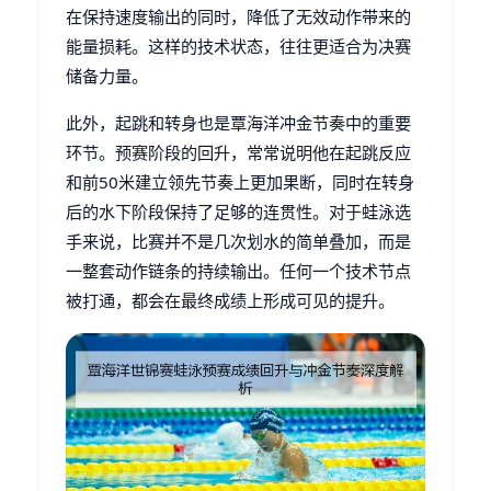
在保持速度输出的同时，降低了无效动作带来的
能量损耗。这样的技术状态，往往更适合为决赛
储备力量。
此外，起跳和转身也是覃海洋冲金节奏中的重要
环节。预赛阶段的回升，常常说明他在起跳反应
和前50米建立领先节奏上更加果断，同时在转身
后的水下阶段保持了足够的连贯性。对于蛙泳选
手来说，比赛并不是几次划水的简单叠加，而是
一整套动作链条的持续输出。任何一个技术节点
被打通，都会在最终成绩上形成可见的提升。