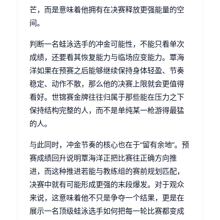
芒，而是意味着他拥有在决赛释放更强能量的空
间。
判断一名蛙泳选手的冲金可能性，不能只看单次
成绩，还要看其恢复能力与临场应变能力。覃海
洋如果在预赛之后能够继续保持身体轻盈、节奏
稳定、动作不散，那么他的决赛上限就会更值得
看好。世锦赛金牌往往归属于那些能在压力之下
保持结构完整的人，而不是单纯某一枪游得最猛
的人。
与此同时，冲金节奏的核心也在于“留有余地”。预
赛成绩回升说明覃海洋正把比赛往正确方向推
进，而这种推进若能与教练组的赛前规划匹配，
决赛中就有可能形成更强的末段爆发。对于观众
来说，这意味着他不只是争夺一个结果，更是在
展示一名顶级蛙泳选手如何把每一轮比赛都变成