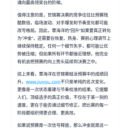
通向最高领奖台的阶梯。
值得注意的是，世锦赛决赛的竞争往往比预赛残
酷数倍，临场波动、对手爆发和节奏变化都可能
改写格局。因此，覃海洋的“回升”如果要真正转化
为“冲金”，还需要在恢复、热身、赛前心理调节上
继续保持稳定。任何一个细节失手，都可能让优
势被压缩；但如果所有环节都接近理想，他完全
有机会把预赛的向上势头延续到决赛之中。
综上来看，覃海洋在世锦赛蛙泳预赛中的成绩回
升，
www.jiuyou..com
不只是单纯的名次变化，
更像是一次状态重建与节奏校准的结果。它提醒
人们，顶级选手的真正价值，不仅在于某一刻的
速度，更在于能否通过细节修正，把比赛的每一
阶段都组织得更合理、更高效。
如果说预赛是一次信号释放，那么冲金就是这一