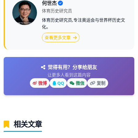
何世杰
体育历史研究员
体育历史研究员,专注奥运会与世界杯历史文
化。
查看更多文章
觉得有用？分享给朋友
让更多人看到这篇内容
微博
QQ
微信
复制
相关文章