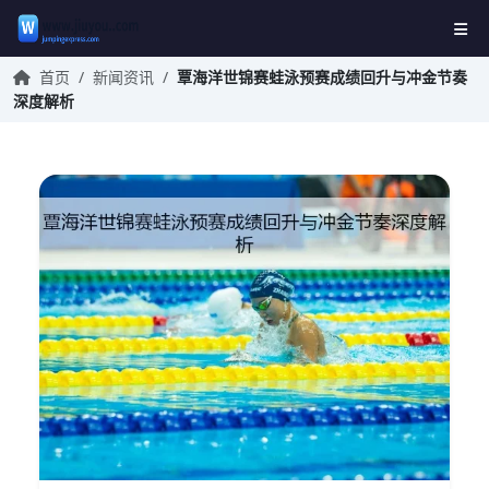
首页
/
新闻资讯
/
覃海洋世锦赛蛙泳预赛成绩回升与冲金节奏
深度解析