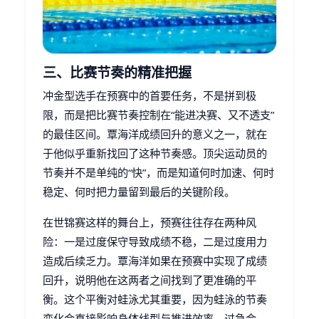
三、比赛节奏的精准把握
冲金型选手在预赛中的首要任务，不是拼到极
限，而是把比赛节奏控制在“能进决赛、又不透支”
的最佳区间。覃海洋成绩回升的意义之一，就在
于他似乎重新找回了这种节奏感。顶尖运动员的
节奏并不是单纯的“快”，而是知道何时加速、何时
稳定、何时把力量留到最后的关键阶段。
在世锦赛这样的舞台上，预赛往往存在两种风
险：一是过度保守导致成绩不稳，二是过度用力
造成后续乏力。覃海洋如果在预赛中实现了成绩
回升，说明他在这两者之间找到了更准确的平
衡。这个平衡对蛙泳尤其重要，因为蛙泳的节奏
变化会直接影响身体线型与推进效率，过急会